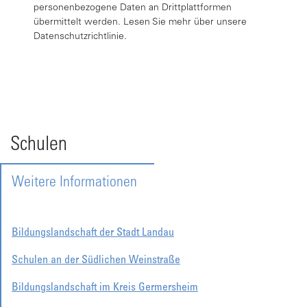
personenbezogene Daten an Drittplattformen
übermittelt werden. Lesen Sie mehr über unsere
Datenschutzrichtlinie.
Schulen
Weitere Informationen
Bildungslandschaft der Stadt Landau
Schulen an der Südlichen Weinstraße
Bildungslandschaft im Kreis Germersheim