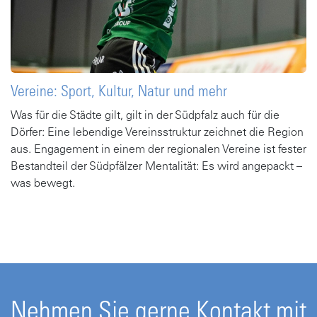
Vereine: Sport, Kultur, Natur und mehr
Was für die Städte gilt, gilt in der Südpfalz auch für die
Dörfer: Eine lebendige Vereinsstruktur zeichnet die Region
aus. Engagement in einem der regionalen Vereine ist fester
Bestandteil der Südpfälzer Mentalität: Es wird angepackt –
was bewegt.
Gehe zu Artikel
Nehmen Sie gerne Kontakt mit