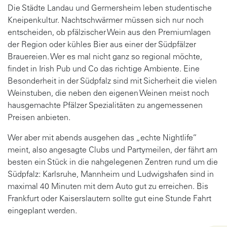
Die Städte Landau und Germersheim leben studentische
Kneipenkultur. Nachtschwärmer müssen sich nur noch
entscheiden, ob pfälzischer Wein aus den Premiumlagen
der Region oder kühles Bier aus einer der Südpfälzer
Brauereien. Wer es mal nicht ganz so regional möchte,
findet in Irish Pub und Co das richtige Ambiente. Eine
Besonderheit in der Südpfalz sind mit Sicherheit die vielen
Weinstuben, die neben den eigenen Weinen meist noch
hausgemachte Pfälzer Spezialitäten zu angemessenen
Preisen anbieten.
Wer aber mit abends ausgehen das „echte Nightlife“
meint, also angesagte Clubs und Partymeilen, der fährt am
besten ein Stück in die nahgelegenen Zentren rund um die
Südpfalz: Karlsruhe, Mannheim und Ludwigshafen sind in
maximal 40 Minuten mit dem Auto gut zu erreichen. Bis
Frankfurt oder Kaiserslautern sollte gut eine Stunde Fahrt
eingeplant werden.