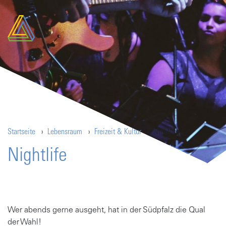
Startseite
Lebensraum
Freizeit & Kultur
Nightlife
Nightlife
Wer abends gerne ausgeht, hat in der Südpfalz die Qual
der Wahl!