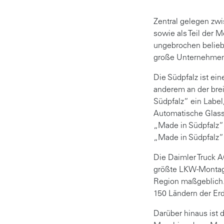
Zentral gelegen zwi
sowie als Teil der 
ungebrochen beliebt
große Unternehmen 
Die Südpfalz ist ein
anderem an der brei
Südpfalz“ ein Label
Automatische Glass
„Made in Südpfalz“
„Made in Südpfalz“
Die Daimler Truck 
größte LKW-Montage
Region maßgeblich. 
150 Ländern der Erd
Darüber hinaus ist d