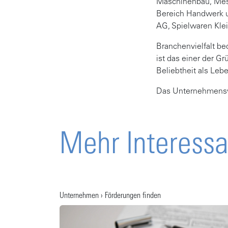
Maschinenbau, Mes
Bereich Handwerk un
AG, Spielwaren Kle
Branchenvielfalt bede
ist das einer der G
Beliebtheit als Lebe
Das Unternehmensve
Mehr Interess
Unternehmen › Förderungen finden