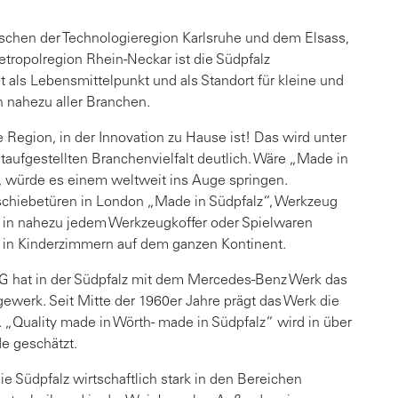
schen der Technologieregion Karlsruhe und dem Elsass,
Metropolregion Rhein-Neckar ist die Südpfalz
 als Lebensmittelpunkt und als Standort für kleine und
nahezu aller Branchen.
e Region, in der Innovation zu Hause ist! Das wird unter
taufgestellten Branchenvielfalt deutlich. Wäre „Made in
, würde es einem weltweit ins Auge springen.
chiebetüren in London „Made in Südpfalz“, Werkzeug
 in nahezu jedem Werkzeugkoffer oder Spielwaren
 in Kinderzimmern auf dem ganzen Kontinent.
AG hat in der Südpfalz mit dem Mercedes-Benz Werk das
werk. Seit Mitte der 1960er Jahre prägt das Werk die
„Quality made in Wörth- made in Südpfalz“ wird in über
e geschätzt.
ie Südpfalz wirtschaftlich stark in den Bereichen