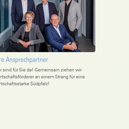
re Ansprechpartner
r sind für Sie da! Gemeinsam ziehen wir
rtschaftsförderer an einem Strang für eine
rtschaftsstarke Südpfalz!
he zu Artikel