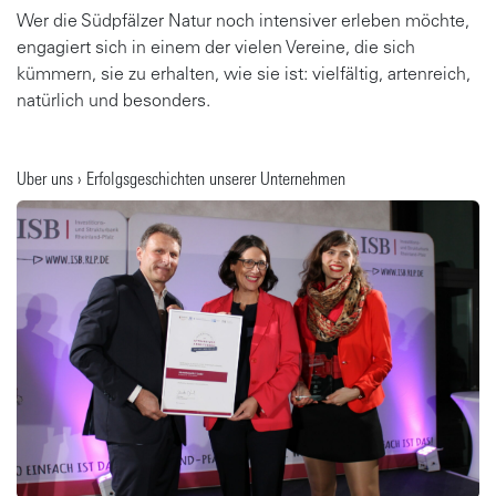
Wer die Südpfälzer Natur noch intensiver erleben möchte,
engagiert sich in einem der vielen Vereine, die sich
kümmern, sie zu erhalten, wie sie ist: vielfältig, artenreich,
natürlich und besonders.
Gehe zu Artikel
Über uns › Erfolgsgeschichten unserer Unternehmen