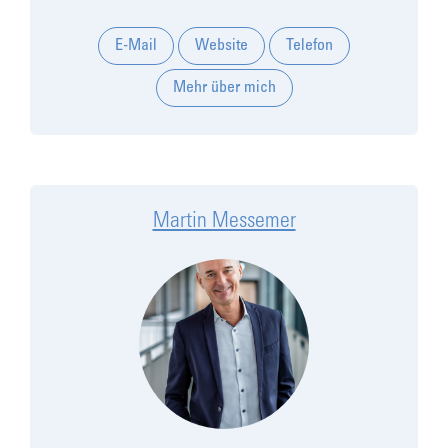
E-Mail
Website
Telefon
Mehr über mich
Martin Messemer