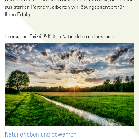
Gemeinsam mit unserem effizienten Netzwerk, bestehend
aus starken Partnern, arbeiten wir lösungsorientiert für
Ihren Erfolg.
Gehe zu Artikel
Lebensraum › Freizeit & Kultur › Natur erleben und bewahren
Natur erleben und bewahren