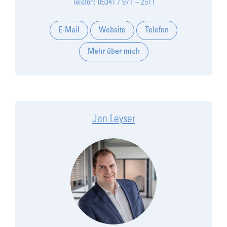
Telefon: 06341 / 971 – 2511
E-Mail
Website
Telefon
Mehr über mich
Jan Leyser